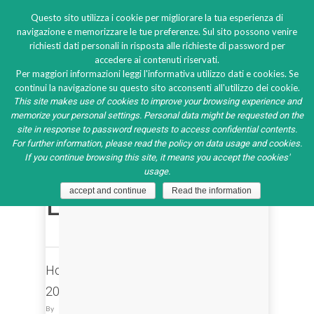
Questo sito utilizza i cookie per migliorare la tua esperienza di
navigazione e memorizzare le tue preferenze. Sul sito possono venire
richiesti dati personali in risposta alle richieste di password per
accedere ai contenuti riservati.
Per maggiori informazioni leggi l'informativa utilizzo dati e cookies. Se
Category
continui la navigazione su questo sito acconsenti all'utilizzo dei cookie.
This site makes use of cookies to improve your browsing experience and
Archives:
memorize your personal settings. Personal data might be requested on the
site in response to password requests to access confidential contents.
For further information, please read the policy on data usage and cookies.
News
If you continue browsing this site, it means you accept the cookies'
usage.
ES
accept and continue
Read the information
Host
2023
By