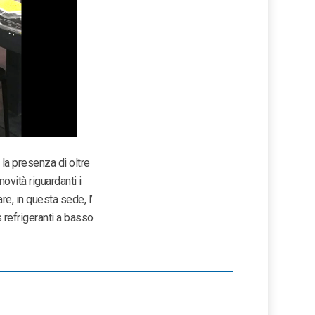
 la presenza di oltre
ovità riguardanti i
re, in questa sede, l’
s refrigeranti a basso