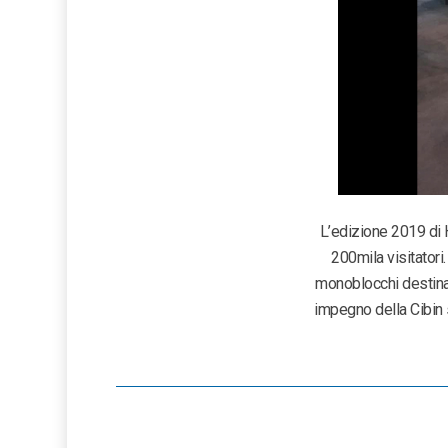
L’edizione 2019 di H
200mila visitatori.
monoblocchi destinati
impegno della Cibin s