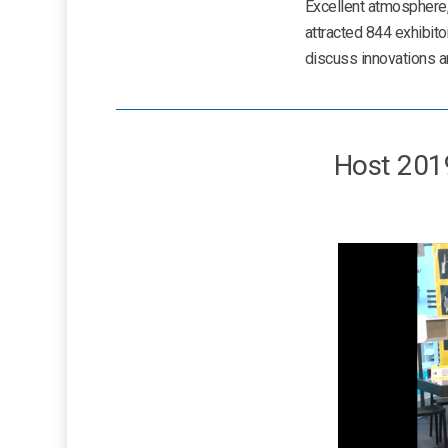
Excellent atmosphere,
attracted 844 exhibito
discuss innovations a
Host 2019