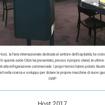
ost, la fiera internazionale dedicata al settore dell’ospitalità, ha visto
 In questa sede Cibin ha presentato, presso il proprio stand, le ultime n
 alla refrigerazione commerciale. I propri tecnici hanno potuto illustra
rl nella ricerca e sviluppo per dotare le proprie macchine di nuovi ga
GWP.
Host 2017