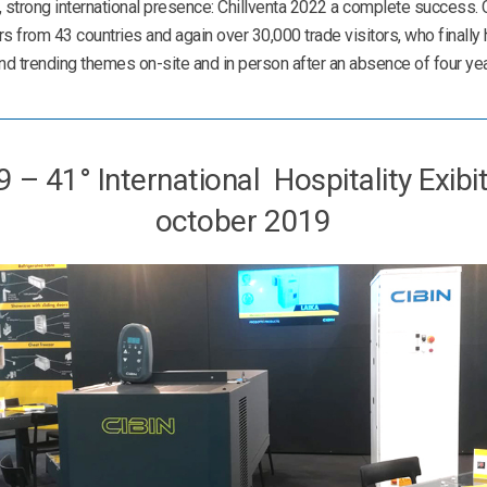
 strong international presence: Chillventa 2022 a complete success. 
rs from 43 countries and again over 30,000 trade visitors, who finally 
nd trending themes on-site and in person after an absence of four yea
 – 41° International Hospitality Exibi
october 2019