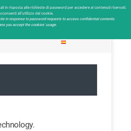
li in risposta alle richieste di password per accedere ai contenuti riservati.
cconsenti all'utilizzo dei cookie.
ite in response to password requests to access confidential contents.
eans you accept the cookies' usage.
RICHIESTA PASSWORD
technology.