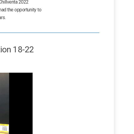
Chillventa 2022
had the opportunity to
rs.
tion 18-22