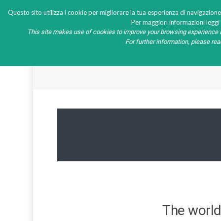
Questo sito utilizza i cookie per migliorare la tua esperienza di navigazione
Per maggiori informazioni leggi l
This site makes use of cookies to improve your browsing experience a
For further information, please re
HOME
PRODOTTI
NEWS
MEDI
The world’