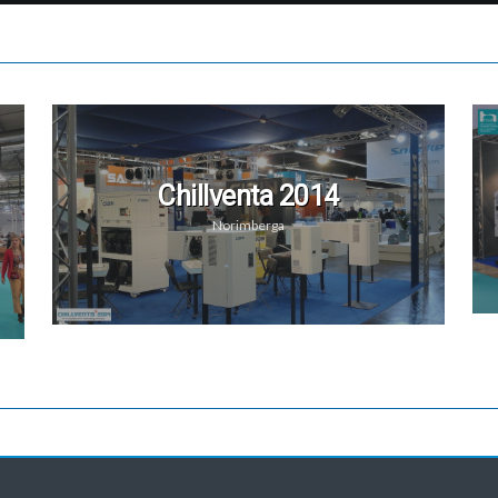
Chillventa 2014
Norimberga