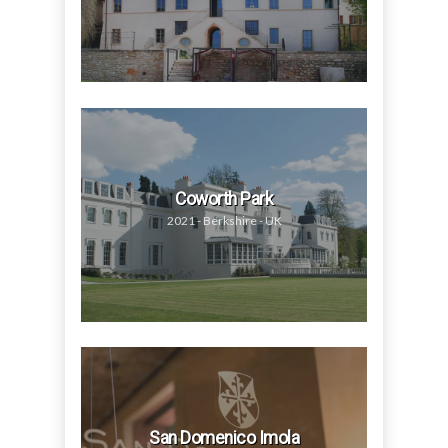
Coworth Park
2021 - Berkshire - UK
San Domenico Imola