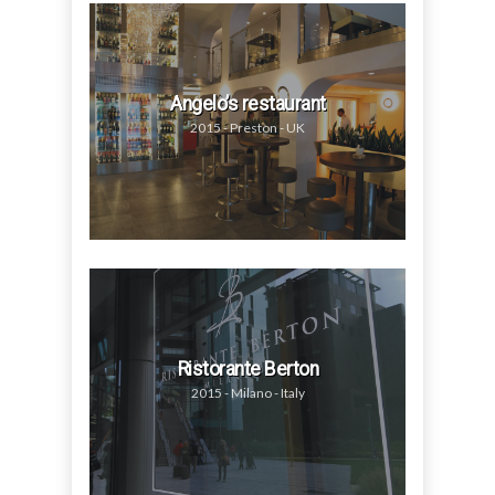
Angelo’s restaurant
2015 - Preston - UK
Ristorante Berton
2015 - Milano - Italy