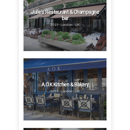
Julie’s Restaurant & Champagne
bar
2019 - London - UK
A.O.K Kitchen & Bakery
2019 - London - UK