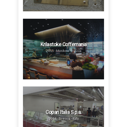
Krilastoke Coffemania
2015 - Moskow - Russia
Copan Italia S.p.a.
2016 - Brescia - Italy