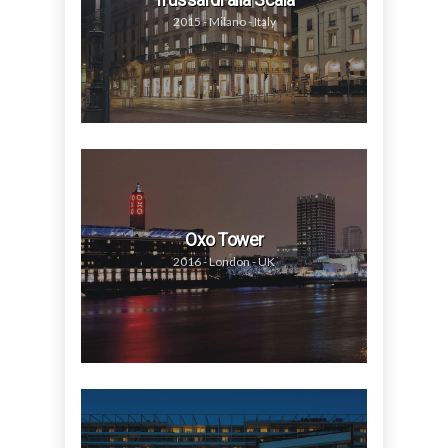
2015 - Milano - Italy
Oxo Tower
2016 - London - UK