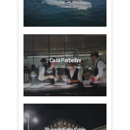
Casa Perbellini
2016 - Verona - Italy
Trussardi alla Scala