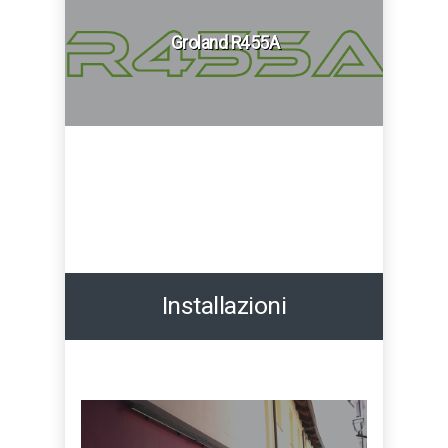
Groland R455A
Installazioni