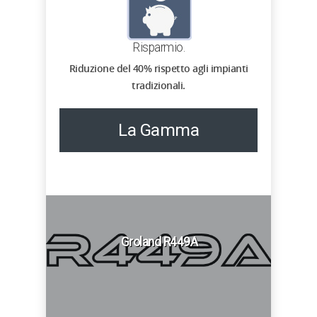
Risparmio.
Riduzione del 40% rispetto agli impianti
tradizionali.
La Gamma
Groland R449A