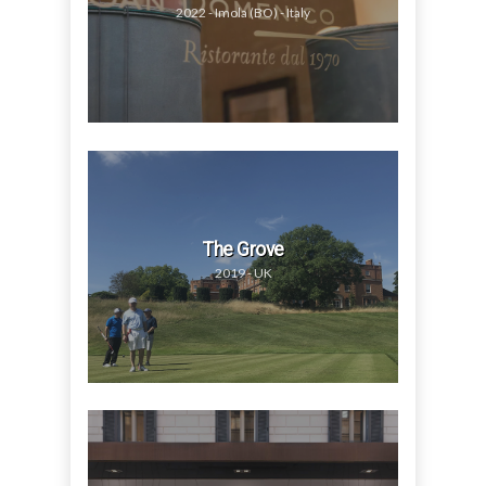
2022 - Imola (BO) - Italy
The Grove
2019 - UK