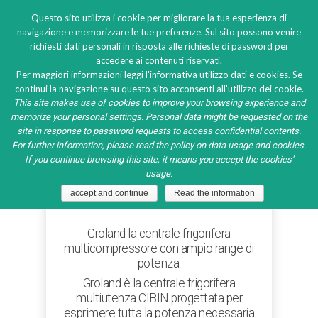
Questo sito utilizza i cookie per migliorare la tua esperienza di
navigazione e memorizzare le tue preferenze. Sul sito possono venire
richiesti dati personali in risposta alle richieste di password per
accedere ai contenuti riservati.
Centrali frigorifere
Per maggiori informazioni leggi l'informativa utilizzo dati e cookies. Se
continui la navigazione su questo sito acconsenti all'utilizzo dei cookie.
This site makes use of cookies to improve your browsing experience and
memorize your personal settings. Personal data might be requested on the
site in response to password requests to access confidential contents.
For further information, please read the policy on data usage and cookies.
Centrali frigorifere
If you continue browsing this site, it means you accept the cookies'
usage.
multicompressore
accept and continue
Read the information
Groland la centrale frigorifera
multicompressore con ampio range di
potenza.
Groland è la centrale frigorifera
multiutenza CIBIN progettata per
esprimere tutta la potenza necessaria