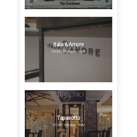
Italia & Amore
2018 - Bolzano - Italy
Tapasotto
2017 - Verona - Italy