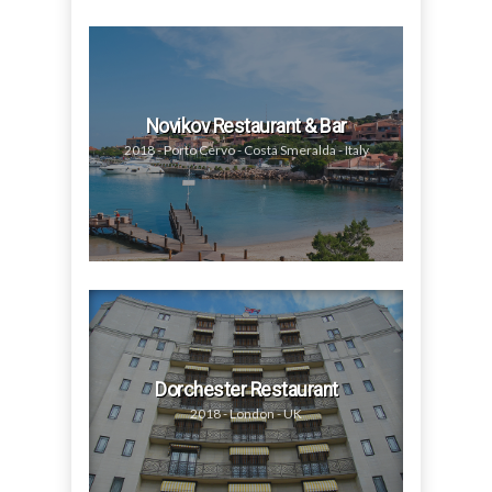
Novikov Restaurant & Bar
2018 - Porto Cervo - Costa Smeralda - Italy
Dorchester Restaurant
2018 - London - UK