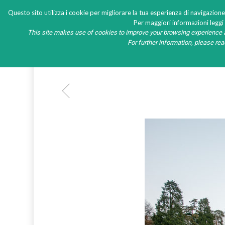
Questo sito utilizza i cookie per migliorare la tua esperienza di navigazione
Per maggiori informazioni leggi l
This site makes use of cookies to improve your browsing experience a
HOME
PRODOTTI
NEW
For further information, please re