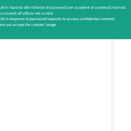
li in risposta alle richieste di password per accedere ai contenuti riservati.
cconsenti all'utilizzo dei cookie.
ite in response to password requests to access confidential contents.
EVENTI
RICHIESTA PASSWORD
eans you accept the cookies' usage.