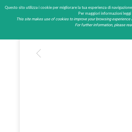
Questo sito utilizza i cookie per migliorare la tua esperienza di navigazione
Per maggiori informazioni leggi l
This site makes use of cookies to improve your browsing experience a
HOME
PRODOTTI
NEW
For further information, please re