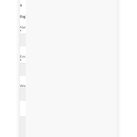
a
Reply
Name
*
Email
*
Website