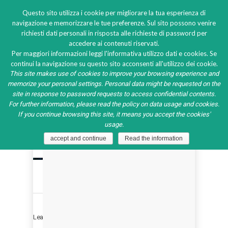
Questo sito utilizza i cookie per migliorare la tua esperienza di
navigazione e memorizzare le tue preferenze. Sul sito possono venire
richiesti dati personali in risposta alle richieste di password per
accedere ai contenuti riservati.
Per maggiori informazioni leggi l'informativa utilizzo dati e cookies. Se
Host
continui la navigazione su questo sito acconsenti all'utilizzo dei cookie.
2025
This site makes use of cookies to improve your browsing experience and
memorize your personal settings. Personal data might be requested on the
site in response to password requests to access confidential contents.
20
For further information, please read the policy on data usage and cookies.
0
October
If you continue browsing this site, it means you accept the cookies'
2025
usage.
accept and continue
Read the information
Leave