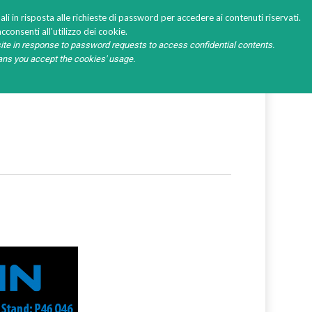
li in risposta alle richieste di password per accedere ai contenuti riservati.
cconsenti all'utilizzo dei cookie.
ite in response to password requests to access confidential contents.
ORD INQUIRY
eans you accept the cookies' usage.